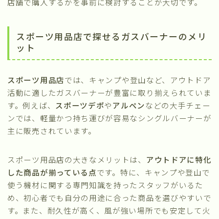
店舗で購入するかを事前に検討することが大切です。
スポーツ用品店で探せるガスバーナーのメリ
ット
スポーツ用品店
では、キャンプや登山など、アウトドア
活動に適したガスバーナーが豊富に取り揃えられていま
す。例えば、
スポーツデポ
や
アルペン
などの大手チェー
ンでは、軽量かつ持ち運びが容易なシングルバーナーが
主に販売されています。
スポーツ用品店の大きなメリットは、
アウトドアに特化
した商品が揃っている点
です。特に、キャンプや登山で
使う機材に関する専門知識を持ったスタッフがいるた
め、初心者でも自分の用途に合った商品を選びやすいで
す。また、耐久性が高く、風が強い場所でも安定して火