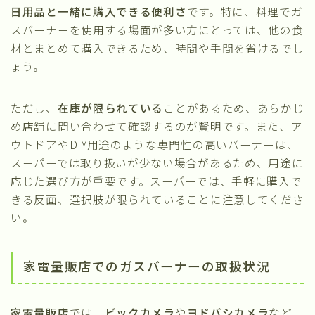
日用品と一緒に購入できる便利さ
です。特に、料理でガ
スバーナーを使用する場面が多い方にとっては、他の食
材とまとめて購入できるため、時間や手間を省けるでし
ょう。
ただし、
在庫が限られている
ことがあるため、あらかじ
め店舗に問い合わせて確認するのが賢明です。また、ア
ウトドアやDIY用途のような専門性の高いバーナーは、
スーパーでは取り扱いが少ない場合があるため、用途に
応じた選び方が重要です。スーパーでは、手軽に購入で
きる反面、選択肢が限られていることに注意してくださ
い。
家電量販店でのガスバーナーの取扱状況
家電量販店
では、
ビックカメラ
や
ヨドバシカメラ
など