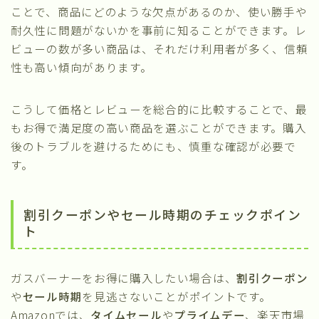
ことで、商品にどのような欠点があるのか、使い勝手や
耐久性に問題がないかを事前に知ることができます。レ
ビューの数が多い商品は、それだけ利用者が多く、信頼
性も高い傾向があります。
こうして価格とレビューを総合的に比較することで、最
もお得で満足度の高い商品を選ぶことができます。購入
後のトラブルを避けるためにも、慎重な確認が必要で
す。
割引クーポンやセール時期のチェックポイン
ト
ガスバーナーをお得に購入したい場合は、
割引クーポン
や
セール時期
を見逃さないことがポイントです。
Amazonでは、
タイムセール
や
プライムデー
、楽天市場