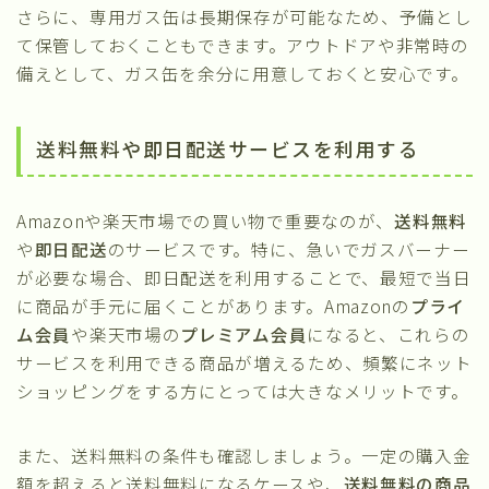
さらに、専用ガス缶は長期保存が可能なため、予備とし
て保管しておくこともできます。アウトドアや非常時の
備えとして、ガス缶を余分に用意しておくと安心です。
送料無料や即日配送サービスを利用する
Amazonや楽天市場での買い物で重要なのが、
送料無料
や
即日配送
のサービスです。特に、急いでガスバーナー
が必要な場合、即日配送を利用することで、最短で当日
に商品が手元に届くことがあります。Amazonの
プライ
ム会員
や楽天市場の
プレミアム会員
になると、これらの
サービスを利用できる商品が増えるため、頻繁にネット
ショッピングをする方にとっては大きなメリットです。
また、送料無料の条件も確認しましょう。一定の購入金
額を超えると送料無料になるケースや、
送料無料の商品