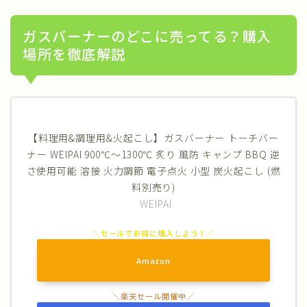
ガスバーナーのどこに売ってる？購入
場所を徹底解説
【料理用&調理用&火起こし】ガスバーナー トーチバー
ナー WEIPAI 900℃～1300℃ 炙り 風防 キャンプ BBQ 逆
さ使用可能 溶接 火力調節 電子点火 小型 炭火起こし (燃
料別売り)
WEIPAI
Amazon