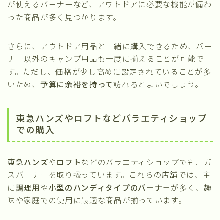
が使えるバーナーなど、アウトドアに必要な機能が備わ
った商品が多く見つかります。
さらに、アウトドア用品と一緒に購入できるため、バー
ナー以外のキャンプ用品も一度に揃えることが可能で
す。ただし、価格が少し高めに設定されていることが多
いため、
予算に余裕を持って
訪れるとよいでしょう。
東急ハンズやロフトなどバラエティショップ
での購入
東急ハンズ
や
ロフト
などのバラエティショップでも、ガ
スバーナーを取り扱っています。これらの店舗では、主
に
調理用
や
小型のハンディタイプのバーナー
が多く、趣
味や家庭での使用に最適な商品が揃っています。