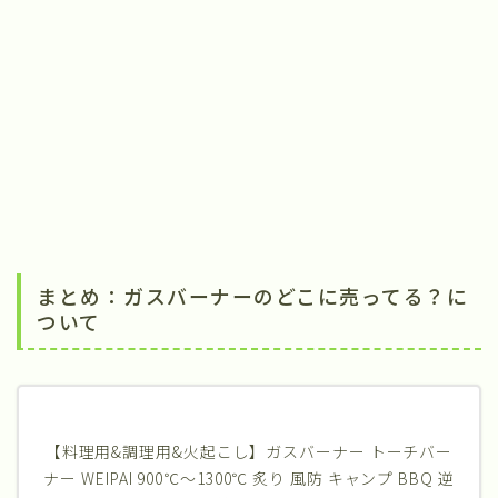
まとめ：ガスバーナーのどこに売ってる？に
ついて
【料理用&調理用&火起こし】ガスバーナー トーチバー
ナー WEIPAI 900℃～1300℃ 炙り 風防 キャンプ BBQ 逆