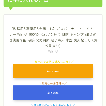
【料理用&調理用&火起こし】ガスバーナー トーチバー
ナー WEIPAI 900℃～1300℃ 炙り 風防 キャンプ BBQ 逆
さ使用可能 溶接 火力調節 電子点火 小型 炭火起こし (燃
料別売り)
WEIPAI
Amazon
楽天市場