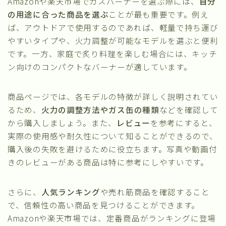
Amazonや楽天市場でガスバーナーを選ぶ際には、
自分
の用途に合った商品を選ぶ
ことが最も重要です。例え
ば、アウトドアで使用するのであれば、軽量で持ち運び
やすいタイプや、火力調整が可能なモデルを選ぶと便利
です。一方、家庭で炙り料理を楽しむ場合には、キッチ
ン向けのコンパクトなバーナーが適しています。
商品ページでは、各モデルの特徴が詳しく説明されてい
るため、
火力の調整方法やガス缶の種類
などを確認して
から購入しましょう。また、
レビュー
を参考にすると、
実際の使用感や耐久性について知ることができるので、
購入後の失敗を避けるために役立ちます。写真や動画付
きのレビューがある商品は特に参考にしやすいです。
さらに、
人気ランキング
や売れ筋商品を確認すること
で、信頼性の高い商品を見つけることができます。
Amazonや楽天市場では、定番商品がランキングに登場