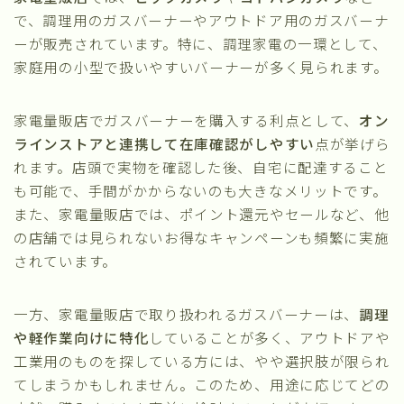
で、調理用のガスバーナーやアウトドア用のガスバーナ
ーが販売されています。特に、調理家電の一環として、
家庭用の小型で扱いやすいバーナーが多く見られます。
家電量販店でガスバーナーを購入する利点として、
オン
ラインストアと連携して在庫確認がしやすい
点が挙げら
れます。店頭で実物を確認した後、自宅に配達すること
も可能で、手間がかからないのも大きなメリットです。
また、家電量販店では、ポイント還元やセールなど、他
の店舗では見られないお得なキャンペーンも頻繁に実施
されています。
一方、家電量販店で取り扱われるガスバーナーは、
調理
や軽作業向けに特化
していることが多く、アウトドアや
工業用のものを探している方には、やや選択肢が限られ
てしまうかもしれません。このため、用途に応じてどの