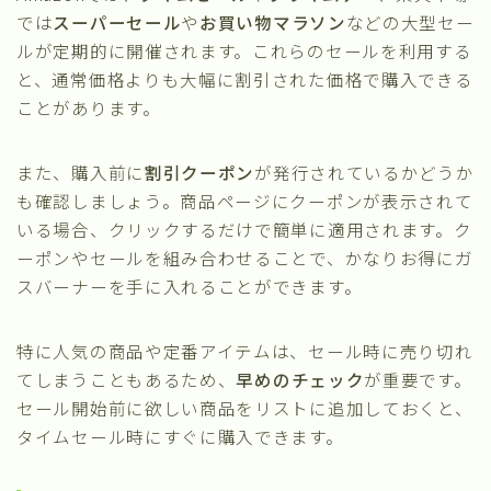
では
スーパーセール
や
お買い物マラソン
などの大型セー
ルが定期的に開催されます。これらのセールを利用する
と、通常価格よりも大幅に割引された価格で購入できる
ことがあります。
また、購入前に
割引クーポン
が発行されているかどうか
も確認しましょう。商品ページにクーポンが表示されて
いる場合、クリックするだけで簡単に適用されます。ク
ーポンやセールを組み合わせることで、かなりお得にガ
スバーナーを手に入れることができます。
特に人気の商品や定番アイテムは、セール時に売り切れ
てしまうこともあるため、
早めのチェック
が重要です。
セール開始前に欲しい商品をリストに追加しておくと、
タイムセール時にすぐに購入できます。