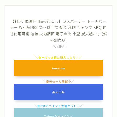
【料理用&調理用&火起こし】ガスバーナー トーチバー
ナー WEIPAI 900℃～1300℃ 炙り 風防 キャンプ BBQ 逆
さ使用可能 溶接 火力調節 電子点火 小型 炭火起こし (燃
料別売り)
WEIPAI
Amazon
楽天市場
Yahooショッピング