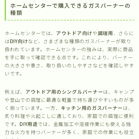
ホームセンターで購入できるガスバーナーの
種類
ホームセンターでは、
アウトドア向け
や
調理用
、さらに
は
DIY向け
など、さまざまな種類のガスバーナーが取り
扱われています。ホームセンターの強みは、実際に商品
を手に取って確認できる点です。これにより、バーナー
の大きさや重さ、取り扱いのしやすさなどを確認しやす
いです。
例えば、
アウトドア用のシングルバーナー
は、キャンプ
や登山での調理に最適な軽量で持ち運びやすいものが多
く揃っています。一方、
キッチン用のガスバーナー
は、
炙り料理や火起こしに適しており、家庭での調理に便利
です。
DIY用途
では、金属加工や溶接作業にも使える強
力な火力を持つバーナーが多く、家庭での作業にも役立