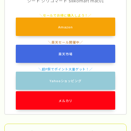
シート シリコマート silikomart mac01
Amazon
楽天市場
Yahooショッピング
メルカリ