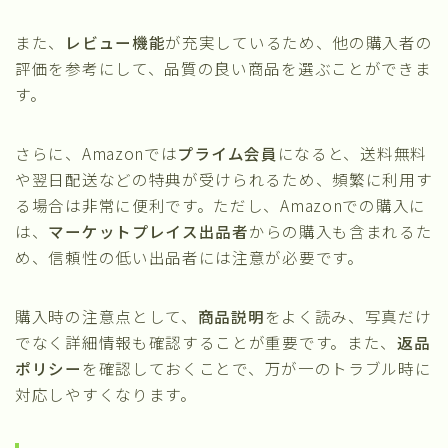
また、
レビュー機能
が充実しているため、他の購入者の
評価を参考にして、品質の良い商品を選ぶことができま
す。
さらに、Amazonでは
プライム会員
になると、送料無料
や翌日配送などの特典が受けられるため、頻繁に利用す
る場合は非常に便利です。ただし、Amazonでの購入に
は、
マーケットプレイス出品者
からの購入も含まれるた
め、信頼性の低い出品者には注意が必要です。
購入時の注意点として、
商品説明
をよく読み、写真だけ
でなく詳細情報も確認することが重要です。また、
返品
ポリシー
を確認しておくことで、万が一のトラブル時に
対応しやすくなります。