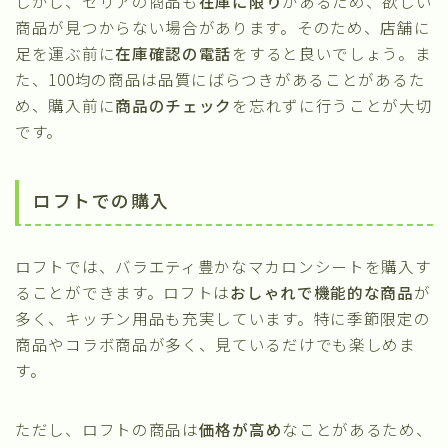
しかし、セリアの商品も
在庫に限り
があるため、欲しい
商品が見つからない場合があります。そのため、店舗に
足を運ぶ前に
在庫確認の電話
をすると良いでしょう。ま
た、100均の商品は品質にばらつきがあることがあるた
め、購入前に
商品のチェック
を忘れずに行うことが大切
です。
ロフトでの購入
ロフトでは、バラエティ豊かなマカロンシートを購入す
ることができます。ロフトは
おしゃれで機能的な商品
が
多く、キッチン用品も充実しています。特に季節限定の
商品やコラボ商品が多く、見ているだけでも楽しめま
す。
ただし、ロフトの商品は
価格が高め
なことがあるため、