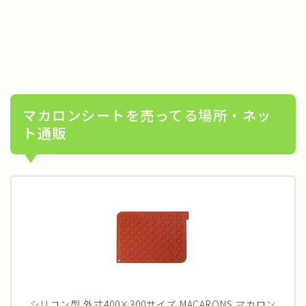
マカロンシートを売ってる場所・ネッ
ト通販
シリコン型 外寸400×300サイズ MACARONS マカロン