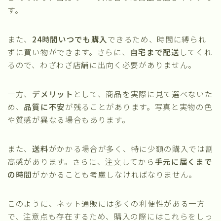
す。
また、
24時間いつでも購入
できるため、時間に縛られ
ずに買い物ができます。さらに、
自宅まで配送
してくれ
るので、わざわざ店舗に出向く必要がありません。
一方、
デメリット
として、商品を実際に見て選べないた
め、
品質に不安
が残ることがあります。写真と実物の色
や質感が異なる場合もあります。
また、
送料
がかかる場合が多く、特に少額の購入では割
高感があります。さらに、注文してから
手元に届くまで
の時間
がかかることも考慮しなければなりません。
このように、ネット通販には多くの利便性がある一方
で、注意点も存在するため、購入の際にはこれらをしっ