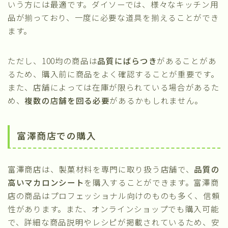
いう方には最適です。ダイソーでは、様々なキッチン用
品が揃っており、一度に必要な道具を揃えることができ
ます。
ただし、100均の商品は
品質にばらつき
があることがあ
るため、購入前に商品をよく確認することが重要です。
また、店舗によっては在庫が限られている場合があるた
め、
複数の店舗を回る必要
があるかもしれません。
富澤商店での購入
富澤商店は、製菓材料を専門に取り扱う店舗で、
品質の
高いマカロンシート
を購入することができます。富澤商
店の商品はプロフェッショナル向けのものも多く、信頼
性があります。また、オンラインショップでも購入可能
で、詳細な商品説明やレシピが掲載されているため、安