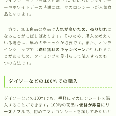
ラインショップでも購入可能です。特にバレンタインデ
ーやホワイトデーの時期には、マカロンシートが人気商
品となります。
一方で、無印良品の商品は
人気が高いため、売り切れ
に
なることがしばしばあります。そのため、購入を考えて
いる場合は、早めのチェックが必要です。また、オンラ
インショップでは
送料無料のキャンペーン
が行われるこ
とがあるため、タイミングを見計らって購入するのも一
つの方法です。
ダイソーなどの100均での購入
ダイソーなどの100均でも、手軽にマカロンシートを購
入することができます。100均の商品は
価格が非常にリ
ーズナブル
で、初めてマカロンシートを試してみたいと