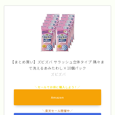
【まとめ買い】ズビズバ サラッシュ立体タイプ 隅々ま
で洗えるあみたわし×10個パック
ズビズバ
Amazon