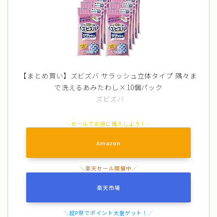
【まとめ買い】ズビズバ サラッシュ立体タイプ 隅々ま
で洗えるあみたわし×10個パック
ズビズバ
Amazon
楽天市場