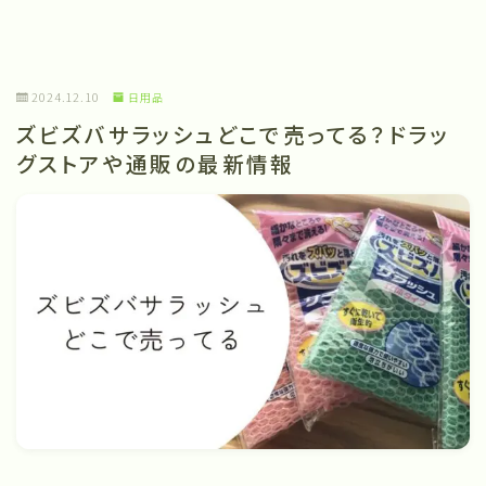
2024.12.10
日用品
ズビズバサラッシュどこで売ってる？ドラッ
グストアや通販の最新情報