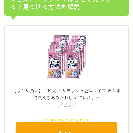
る？見つける方法を解説
【まとめ買い】ズビズバ サラッシュ立体タイプ 隅々ま
で洗えるあみたわし×10個パック
ズビズバ
Amazon