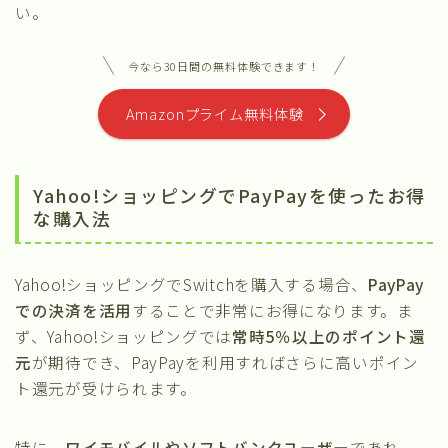
い。
今なら30日間の無料体験できます！
Amazonプライム無料体験
Yahoo!ショッピングでPayPayを使ったお得
な購入法
Yahoo!ショッピングでSwitchを購入する場合、
PayPay
での決済を活用
することで非常にお得になります。ま
ず、Yahoo!ショッピングでは
常時5％以上のポイント還
元
が期待でき、PayPayを利用すればさらに高いポイン
ト還元が受けられます。
特に、
ワイモバイルやソフトバンクユーザー
であれ