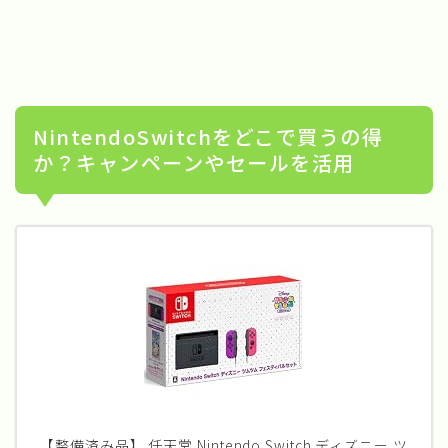
NintendoSwitchをどこで買うの得
か？キャンペーンやセールを活用
【整備済み品】 任天堂 Nintendo Switch ディズニー ツ