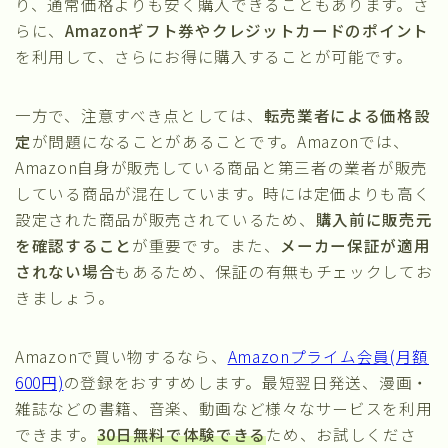
り、通常価格よりも安く購入できることもあります。さ
らに、
Amazonギフト券やクレジットカードのポイント
を利用して、さらにお得に購入することが可能です。
一方で、注意すべき点としては、
転売業者による価格設
定
が問題になることがあることです。Amazonでは、
Amazon自身が販売している商品と第三者の業者が販売
している商品が混在しています。時には定価よりも高く
設定された商品が販売されているため、
購入前に販売元
を確認すること
が重要です。また、
メーカー保証が適用
されない場合
もあるため、保証の有無もチェックしてお
きましょう。
Amazonで買い物するなら、
Amazonプライム会員(月額
600円)
の登録をおすすめします。最短翌日発送、漫画・
雑誌などの書籍、音楽、動画など様々なサービスを利用
できます。
30日無料で体験できる
ため、お試しくださ