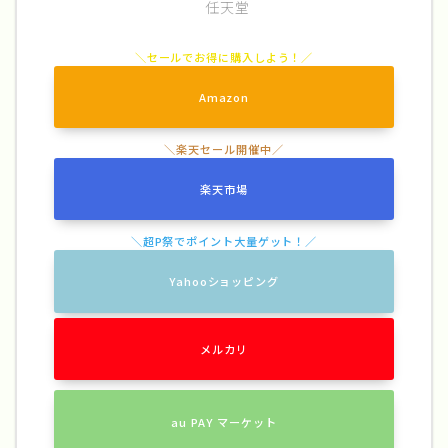
任天堂
Amazon
楽天市場
Yahooショッピング
メルカリ
au PAY マーケット