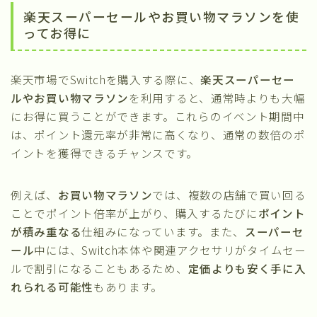
楽天スーパーセールやお買い物マラソンを使
ってお得に
楽天市場でSwitchを購入する際に、
楽天スーパーセー
ルやお買い物マラソン
を利用すると、通常時よりも大幅
にお得に買うことができます。これらのイベント期間中
は、ポイント還元率が非常に高くなり、通常の数倍のポ
イントを獲得できるチャンスです。
例えば、
お買い物マラソン
では、複数の店舗で買い回る
ことでポイント倍率が上がり、購入するたびに
ポイント
が積み重なる
仕組みになっています。また、
スーパーセ
ール
中には、Switch本体や関連アクセサリがタイムセー
ルで割引になることもあるため、
定価よりも安く手に入
れられる可能性
もあります。