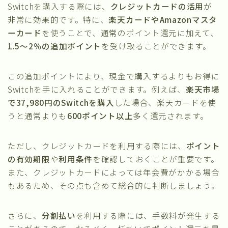
Switchを購入する際には、
クレジットカードの活用
が
非常に効果的です。特に、
楽天カードやAmazonマスタ
ーカード
を使うことで、通常のポイント還元に加えて、
1.5〜2％の追加ポイント
を受け取ることができます。
この追加ポイントにより、現金で購入するよりもお得に
Switchを手に入れることができます。例えば、
楽天市場
で37,980円のSwitchを購入
した場合、楽天カードを使
うと通常よりも
600ポイント以上
多く還元されます。
ただし、クレジットカードを利用する際には、
ポイント
の有効期限
や
利用条件
を確認しておくことが重要です。
また、クレジットカードによっては年会費がかかる場合
もあるため、その点も含めて総合的に判断しましょう。
さらに、
分割払い
を利用する際には、手数料が発生する