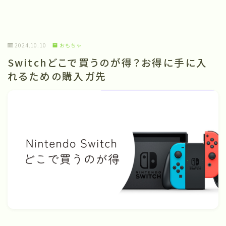
2024.10.10
おもちゃ
Switchどこで買うのが得？お得に手に入
れるための購入ガ先