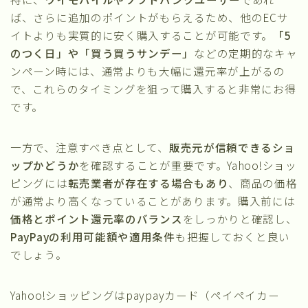
ば、さらに追加のポイントがもらえるため、他のECサ
イトよりも実質的に安く購入することが可能です。
「5
のつく日」や「買う買うサンデー」
などの定期的なキャ
ンペーン時には、通常よりも大幅に還元率が上がるの
で、これらのタイミングを狙って購入すると非常にお得
です。
一方で、注意すべき点として、
販売元が信頼できるショ
ップかどうか
を確認することが重要です。Yahoo!ショッ
ピングには
転売業者が存在する場合もあり
、商品の価格
が通常より高くなっていることがあります。購入前には
価格とポイント還元率のバランス
をしっかりと確認し、
PayPayの利用可能額や適用条件
も把握しておくと良い
でしょう。
Yahoo!ショッピングはpaypayカード（ペイペイカー