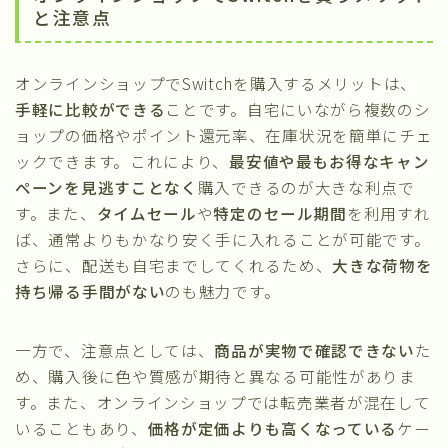
と注意点
オンラインショップでSwitchを購入するメリットは、
手軽に比較ができる
ことです。自宅にいながら複数のシ
ョップの価格やポイント還元率、在庫状況を簡単にチェ
ックできます。これにより、
最安値や最もお得なキャン
ペーンを見逃すことなく
購入できるのが大きな利点で
す。また、
タイムセール
や
特定のセール期間
を利用すれ
ば、通常よりもかなり安く手に入れることが可能です。
さらに、配送も自宅までしてくれるため、
大きな荷物を
持ち帰る手間がない
のも魅力です。
一方で、注意点としては、
商品が実物で確認できない
た
め、購入後に色や質感が期待と異なる可能性がありま
す。また、オンラインショップでは転売業者が混在して
いることもあり、
価格が定価よりも高くなっている
ケー