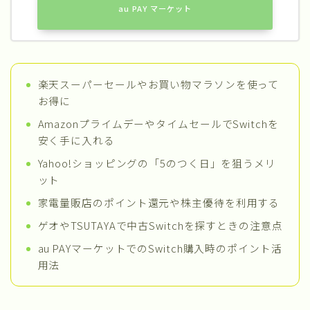
au PAY マーケット
楽天スーパーセールやお買い物マラソンを使って
お得に
AmazonプライムデーやタイムセールでSwitchを
安く手に入れる
Yahoo!ショッピングの「5のつく日」を狙うメリ
ット
家電量販店のポイント還元や株主優待を利用する
ゲオやTSUTAYAで中古Switchを探すときの注意点
au PAYマーケットでのSwitch購入時のポイント活
用法