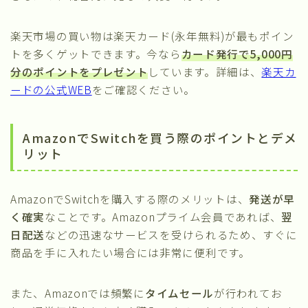
楽天市場の買い物は楽天カード(永年無料)が最もポイン
トを多くゲットできます。今なら
カード発行で5,000円
分のポイントをプレゼント
しています。詳細は、
楽天カ
ードの公式WEB
をご確認ください。
AmazonでSwitchを買う際のポイントとデメ
リット
AmazonでSwitchを購入する際のメリットは、
発送が早
く確実
なことです。Amazonプライム会員であれば、
翌
日配送
などの迅速なサービスを受けられるため、すぐに
商品を手に入れたい場合には非常に便利です。
また、Amazonでは頻繁に
タイムセール
が行われてお