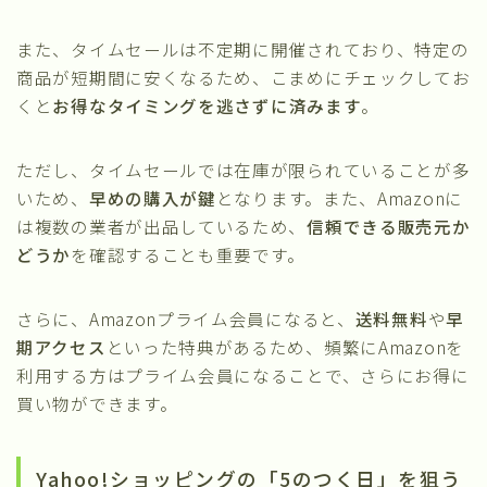
また、タイムセールは不定期に開催されており、特定の
商品が短期間に安くなるため、こまめにチェックしてお
くと
お得なタイミングを逃さずに済みます
。
ただし、タイムセールでは在庫が限られていることが多
いため、
早めの購入が鍵
となります。また、Amazonに
は複数の業者が出品しているため、
信頼できる販売元か
どうか
を確認することも重要です。
さらに、Amazonプライム会員になると、
送料無料
や
早
期アクセス
といった特典があるため、頻繁にAmazonを
利用する方はプライム会員になることで、さらにお得に
買い物ができます。
Yahoo!ショッピングの「5のつく日」を狙う