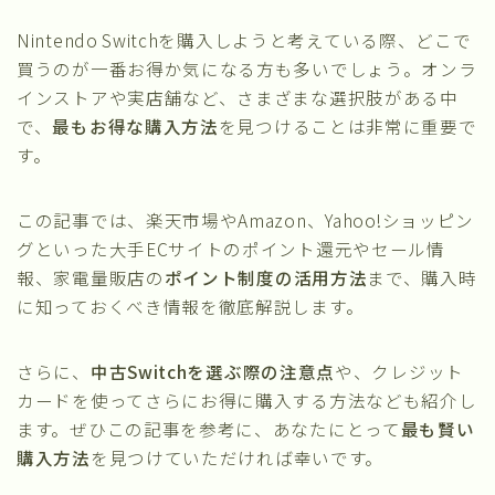
Nintendo Switchを購入しようと考えている際、どこで
買うのが一番お得か気になる方も多いでしょう。オンラ
インストアや実店舗など、さまざまな選択肢がある中
で、
最もお得な購入方法
を見つけることは非常に重要で
す。
この記事では、楽天市場やAmazon、Yahoo!ショッピン
グといった大手ECサイトのポイント還元やセール情
報、家電量販店の
ポイント制度の活用方法
まで、購入時
に知っておくべき情報を徹底解説します。
さらに、
中古Switchを選ぶ際の注意点
や、クレジット
カードを使ってさらにお得に購入する方法なども紹介し
ます。ぜひこの記事を参考に、あなたにとって
最も賢い
購入方法
を見つけていただければ幸いです。