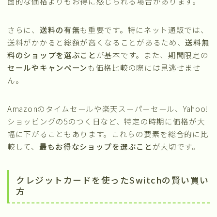
面的な価格よりもお得に感じられる場合があります。
さらに、
送料の有無
も重要です。特にネット通販では、
送料がかかると総額が高くなることがあるため、
送料無
料のショップを選ぶこと
が基本です。また、期間限定の
セールやキャンペーン
も価格比較の際には見逃せませ
ん。
Amazonのタイムセールや楽天スーパーセール、Yahoo!
ショッピングの5のつく日など、特定の時期に価格が大
幅に下がることもあります。これらの要素を総合的に比
較して、
最もお得なショップを選ぶこと
が大切です。
クレジットカードを使ったSwitchの賢い買い
方