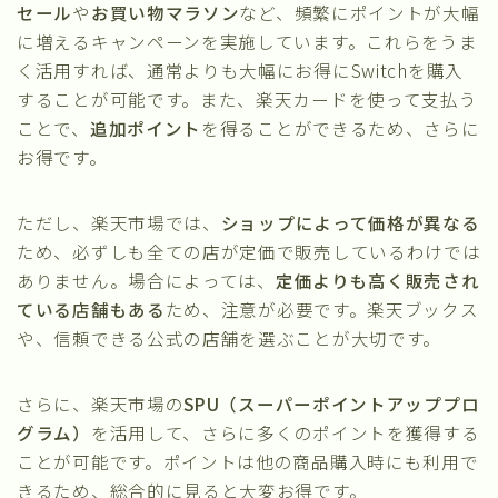
セール
や
お買い物マラソン
など、頻繁にポイントが大幅
に増えるキャンペーンを実施しています。これらをうま
く活用すれば、通常よりも大幅にお得にSwitchを購入
することが可能です。また、楽天カードを使って支払う
ことで、
追加ポイント
を得ることができるため、さらに
お得です。
ただし、楽天市場では、
ショップによって価格が異なる
ため、必ずしも全ての店が定価で販売しているわけでは
ありません。場合によっては、
定価よりも高く販売され
ている店舗もある
ため、注意が必要です。楽天ブックス
や、信頼できる公式の店舗を選ぶことが大切です。
さらに、楽天市場の
SPU（スーパーポイントアッププロ
グラム）
を活用して、さらに多くのポイントを獲得する
ことが可能です。ポイントは他の商品購入時にも利用で
きるため、総合的に見ると大変お得です。