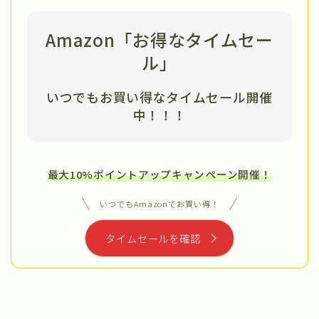
Amazon「お得なタイムセー
ル」
いつでもお買い得なタイムセール開催
中
！！！
最大10%ポイントアップキャンペーン開催！
いつでもAmazonでお買い得！
タイムセールを確認