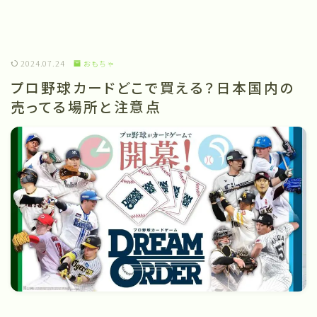
2024.07.24
おもちゃ
プロ野球カードどこで買える？日本国内の
売ってる場所と注意点